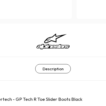
Description
ertech - GP Tech R Toe Slider Boots Black