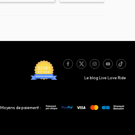
Le blog Live Love Ride
Moyens de paiement :