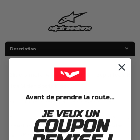
Description
Sliders moto Alpinestars SMX - Supertech R
Toe Slider Boots Black
Avant de prendre la route...
Sliders de remplacement pour vos bottes moto Alpinestars.
JE VEUX UN
De couleur rouge, ces sliders SMX - Supertech R qui se
COUPON
clipsent, sont compatibles avec les bottes moto Alpinestars :
SMX-R