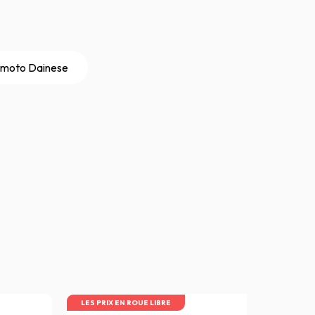
 moto Dainese
LES PRIX EN ROUE LIBRE