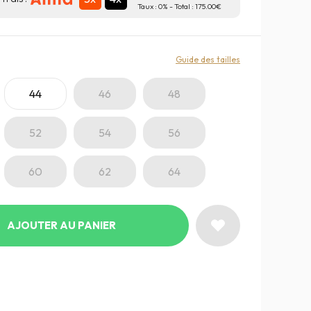
Taux :
0
% - Total :
175.00
:
Guide des tailles
44
46
48
52
54
56
60
62
64
AJOUTER AU PANIER