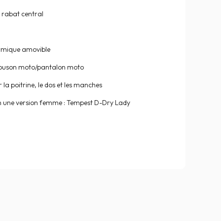
rabat central
ermique amovible
louson moto/pantalon moto
r la poitrine, le dos et les manches
n une version femme : Tempest D-Dry Lady