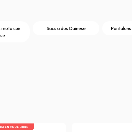
 moto cuir
Sacs a dos Dainese
Pantalons
ese
RIX EN ROUE LIBRE