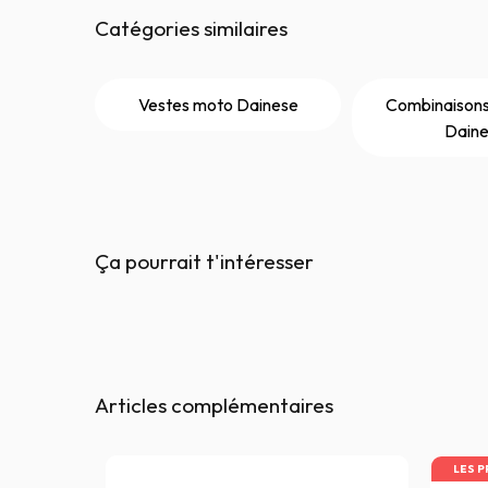
Catégories similaires
Vestes moto Dainese
Combinaisons
Dain
Ça pourrait t'intéresser
Articles complémentaires
LES P