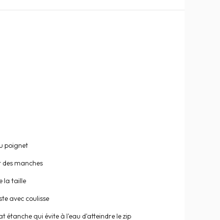
u poignet
t des manches
la taille
ste avec coulisse
t étanche qui évite à l'eau d'atteindre le zip