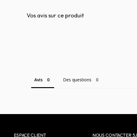
Vos avis sur ce produit
Avis
Des questions
ESPACE CLIENT
NOUS CONTACTER 5J