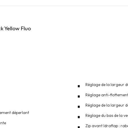
 Yellow Fluo
Réglage de la largeur d
Réglage anti-flottemen
Réglage de la largeur de 
itement déperlant
Réglage du bas de la ve
ante
Zip avant Idraflap : raba