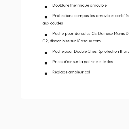
Doublure thermique amovible
Protections composites amovibles certifié
aux coudes
Poche pour dorsales CE Dainese Manis D
G2, disponibles sur iCasque.com
Poche pour Double Chest (protection thor
Prises d'air sur la poitrine et le dos
Réglage ampleur col