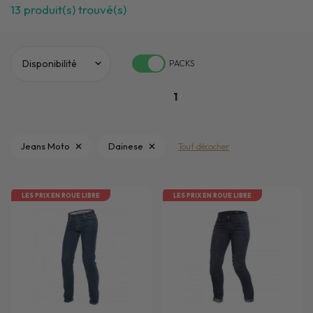
13
produit(s) trouvé(s)
PACKS
1
Jeans Moto
Dainese
Tout décocher
LES PRIX EN ROUE LIBRE
LES PRIX EN ROUE LIBRE