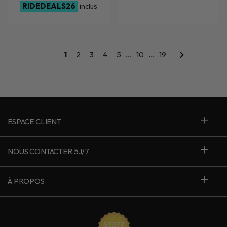
RIDEDEALS26
inclus
...
...
1
2
3
4
5
10
19
ESPACE CLIENT
NOUS CONTACTER 5J/7
À PROPOS