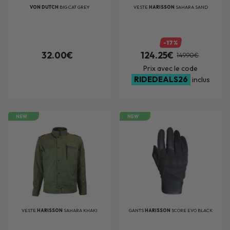
VON DUTCH
BIG CAT GREY
VESTE
HARISSON
SAHARA SAND
-17%
32.00€
124.25€
149.90€
Prix avec le code
RIDEDEALS26
inclus
NEW
NEW
VESTE
HARISSON
SAHARA KHAKI
GANTS
HARISSON
SCORE EVO BLACK