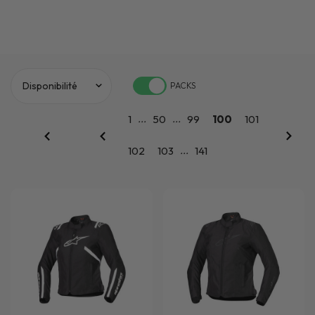
PACKS
...
...
1
50
99
100
101
...
102
103
141