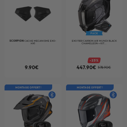
PACK
SCORPION
CACHE MECANISME EXO-
EXO 1500 CARBON AIR MUNDI BLACK
HX1
CHAMELEON + KIT...
-23%
9.90€
447.90€
578.90€
MONTAGE OFFERT !
MONTAGE OFFERT !