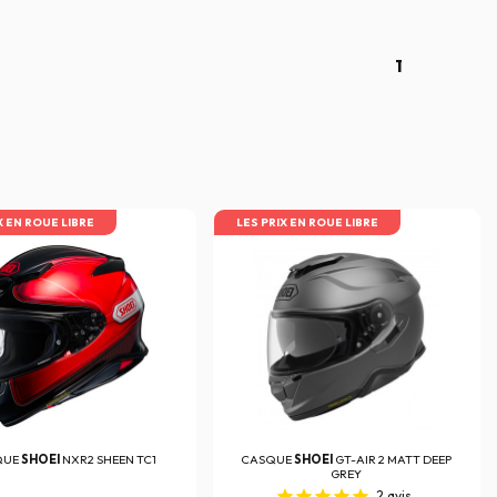
1
X EN ROUE LIBRE
LES PRIX EN ROUE LIBRE
QUE
SHOEI
NXR2 SHEEN TC1
CASQUE
SHOEI
GT-AIR 2 MATT DEEP
GREY
2
avis