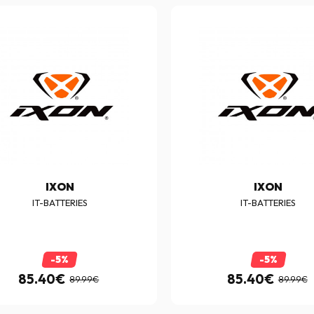
IXON
IXON
IT-BATTERIES
IT-BATTERIES
-5%
-5%
85.40€
85.40€
89.99€
89.99€