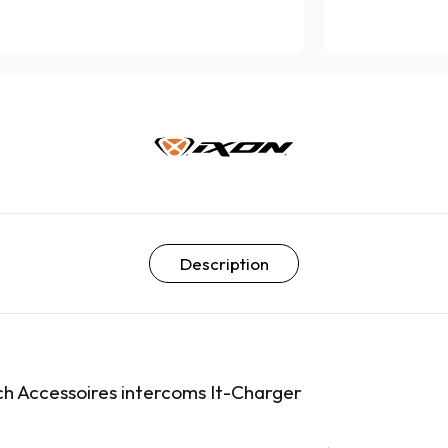
Description
ch Accessoires intercoms It-Charger