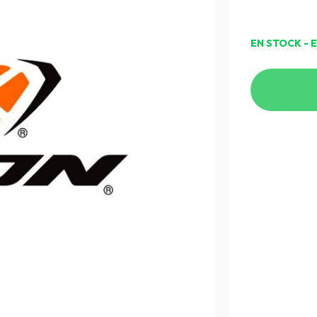
EN STOCK - 