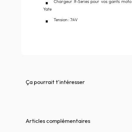
Chargeur It-Series pour vos gants moto c
Yate
Tension : 7.4V
Ça pourrait t'intéresser
Articles complémentaires