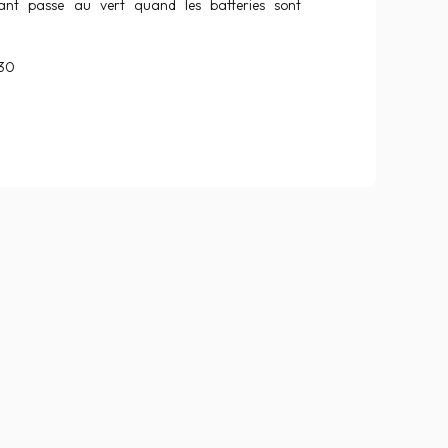
ant passe au vert quand les batteries sont
h30