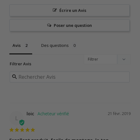
Écrire un Avis
Poser une question
Avis
Des questions
Filtrer Avis
loic
21 févr. 2019
L
Excellent produit .facile de montage .le top .