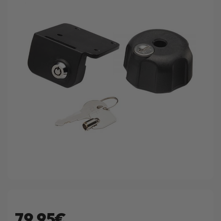
79.95€