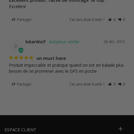
Excellent
Partager
Cet avis était-il utile ?
0
0
bikerWolf
28 déc. 2015
B
un must have
Produit impeccable et pratique quand on est en balade plus 
besoin de se promener avec le GPS en poche
Partager
Cet avis était-il utile ?
0
0
ESPACE CLIENT