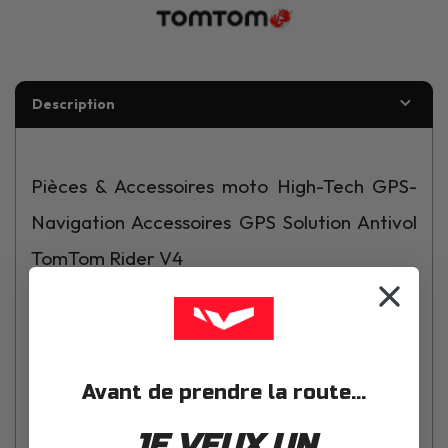
Description
Pièces & Accessoires moto High-Tech GPS-
Navigation Accessoires GPS Solution Antivol
TomTom Rider V4
La Solution Antivol Rider V4 permet de sécuriser votre GPS.
Ce modèle est compatible avec tous les GPS TomTom Rider
V4.
Avant de prendre la route...
JE VEUX UN