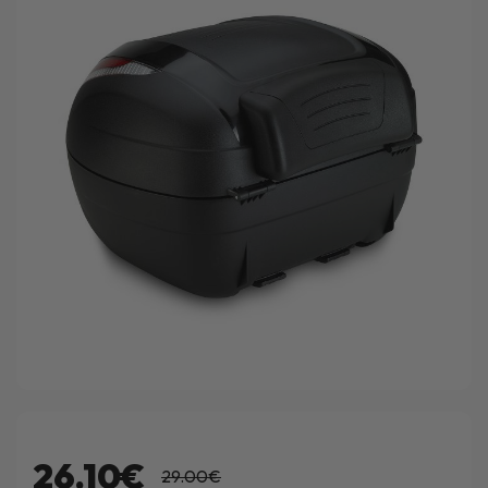
26.10€
29.00€