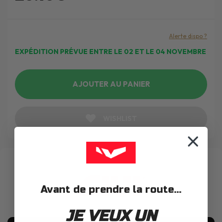
Alerte dispo ?
EXPÉDITION PRÉVUE ENTRE LE 02 ET LE 04 NOVEMBRE
AJOUTER AU PANIER
WISHLIST
Avant de prendre la route...
JE VEUX UN