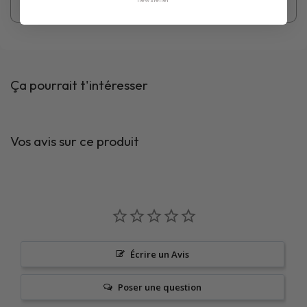
Ça pourrait t'intéresser
Vos avis sur ce produit
Écrire un Avis
Poser une question