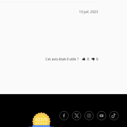
10 juil. 2023
Cet avis était-il utile ?
0
0