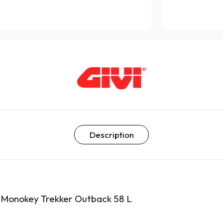
Description
t Monokey Trekker Outback 58 L