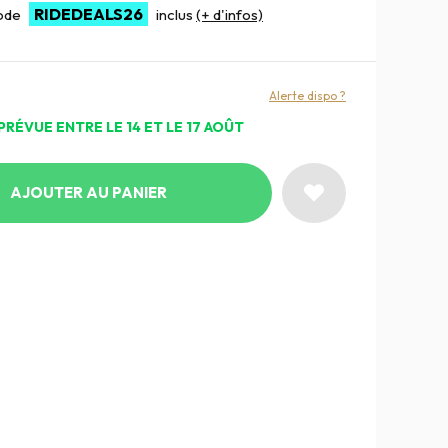
RIDEDEALS26
code
inclus
(+ d'infos)
Alerte dispo ?
PRÉVUE ENTRE LE 14 ET LE 17 AOÛT
AJOUTER AU PANIER