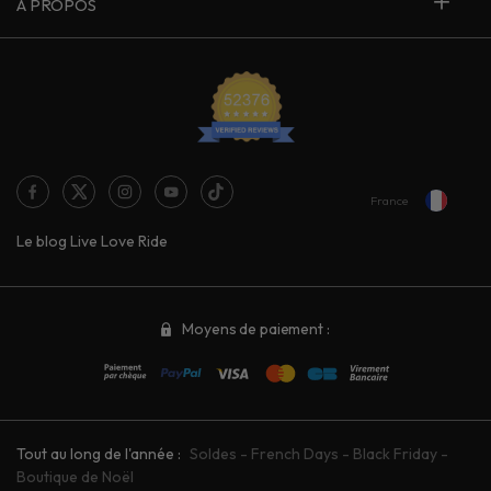
À PROPOS
France
Le blog Live Love Ride
Moyens de paiement :
Tout au long de l'année :
Soldes
-
French Days
-
Black Friday
-
Boutique de Noël