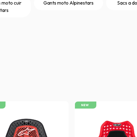
 moto cuir
Gants moto Alpinestars
Sacs a do
tars
NEW