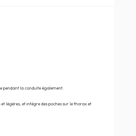
gue pendant la conduite également.
t légères, et intègre des poches sur le thorax et