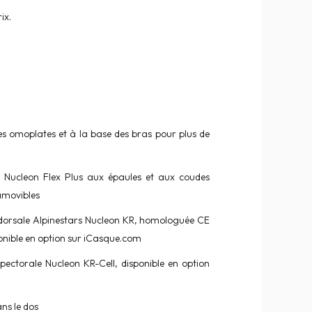
ix.
es omoplates et à la base des bras pour plus de
s Nucleon Flex Plus aux épaules et aux coudes
amovibles
dorsale Alpinestars Nucleon KR, homologuée CE
onible en option sur iCasque.com
pectorale Nucleon KR-Cell, disponible en option
ans le dos