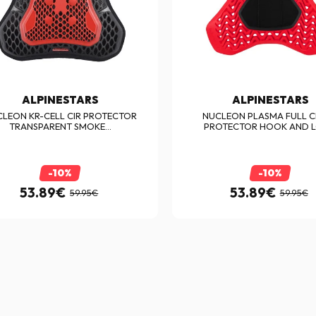
ALPINESTARS
ALPINESTARS
LEON KR-CELL CIR PROTECTOR
NUCLEON PLASMA FULL C
TRANSPARENT SMOKE...
PROTECTOR HOOK AND 
-10%
-10%
53.89€
53.89€
59.95€
59.95€