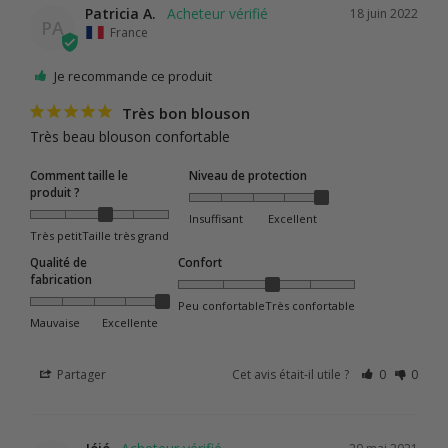
Patricia A.
18 juin 2022
PA
France
Je recommande ce produit
Très bon blouson
Très beau blouson confortable
Comment taille le
Niveau de protection
produit ?
Insuffisant
Excellent
Très petit
Taille très grand
Qualité de
Confort
fabrication
Peu confortable
Très confortable
Mauvaise
Excellente
Partager
Cet avis était-il utile ?
0
0