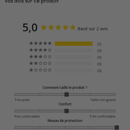
Vos avis sur ce produit
5,0
Basé sur 2 avis
2
0
0
0
0
Comment taille le produit ?
Très petit
Taille très grand
Confort
Peu confortable
Très confortable
Niveau de protection