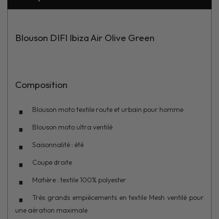
Blouson DIFI Ibiza Air Olive Green
Composition
Blouson moto textile
route et urbain pour homme
Blouson moto ultra ventilé
Saisonnalité : été
Coupe droite
Matière : textile 100% polyester
Très grands empiècements en textile Mesh ventilé pour
une aération maximale