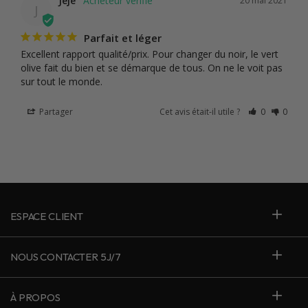
Jéjé
20 mai 2021
J
Parfait et léger
Excellent rapport qualité/prix. Pour changer du noir, le vert 
olive fait du bien et se démarque de tous. On ne le voit pas 
sur tout le monde.
Partager
Cet avis était-il utile ?
0
0
ESPACE CLIENT
NOUS CONTACTER 5J/7
À PROPOS