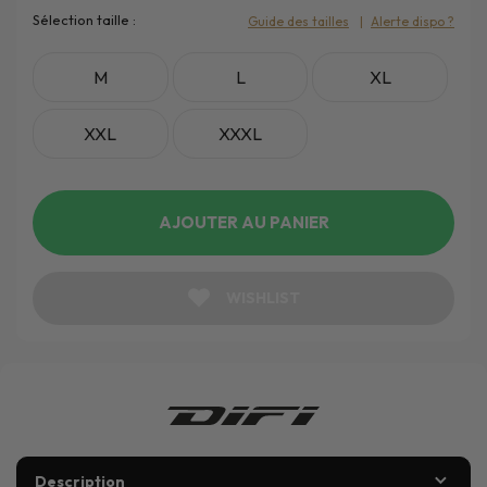
Sélection taille :
Guide des tailles
Alerte dispo ?
M
L
XL
XXL
XXXL
AJOUTER AU PANIER
WISHLIST
Description