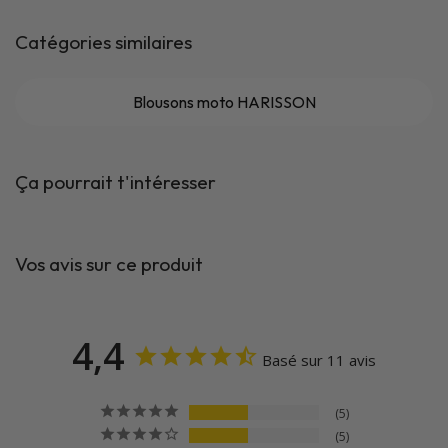
Catégories similaires
Blousons moto HARISSON
Ça pourrait t'intéresser
Vos avis sur ce produit
4,4
Basé sur 11 avis
5
5