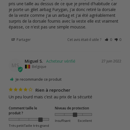
pris une taille au dessus de ce que je prend d'habitude car 
je porte un gilet airbag Furygan, j'ai donc retiré la dorsale 
de la veste comme j'ai un airbag et j'ai été agréablement 
surpris de la dorsale fournis avec la veste elle est vraiment 
épaisse, ce n'est pas une simple mousse.
Partager
Cet avis était-il utile ?
0
0
Miguel S.
27 juin 2022
MS
Belgique
Je recommande ce produit
Rien à reprocher
Un peu lourd mais c’est au prix de la sécurité
Comment taille le
Niveau de protection
produit ?
Insuffisant
Excellent
Très petit
Taille très grand