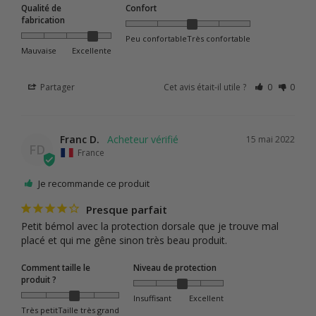
Qualité de
Confort
fabrication
Peu confortable
Très confortable
Mauvaise
Excellente
Partager
Cet avis était-il utile ?
0
0
Franc D.
15 mai 2022
FD
France
Je recommande ce produit
Presque parfait
Petit bémol avec la protection dorsale que je trouve mal 
placé et qui me gêne sinon très beau produit.
Comment taille le
Niveau de protection
produit ?
Insuffisant
Excellent
Très petit
Taille très grand