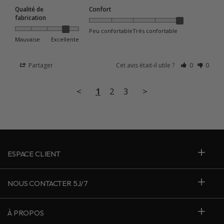
Qualité de
Confort
fabrication
Peu confortable
Très confortable
Mauvaise
Excellente
Partager
Cet avis était-il utile ?
0
0
<
1
2
3
>
ESPACE CLIENT
NOUS CONTACTER 5J/7
À PROPOS