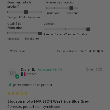
Comment taille le
Niveau de protection
produit ?
Insuffisant
Excellent
Très petit
Taille très grand
Qualité de
Confort
fabrication
Peu confortable
Très confortable
Mauvaise
Excellente
Partager
Cet avis était-il utile ?
0
0
Didier B.
24 juil. 2022
DB
France
Je recommande ce produit
Blouson moto HARISSON West Side Blue Grey
Correcte, produit non symétrique