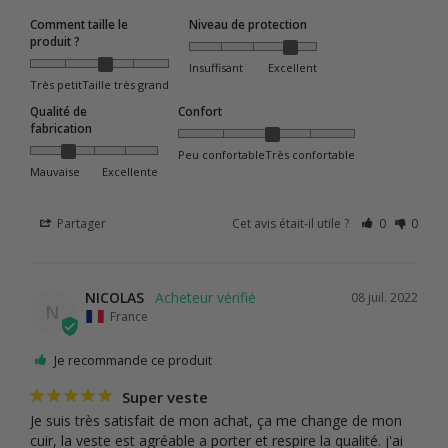
Comment taille le
Niveau de protection
produit ?
Insuffisant
Excellent
Très petit
Taille très grand
Qualité de
Confort
fabrication
Peu confortable
Très confortable
Mauvaise
Excellente
Partager
Cet avis était-il utile ?
0
0
NICOLAS
08 juil. 2022
N
France
Je recommande ce produit
Super veste
Je suis très satisfait de mon achat, ça me change de mon 
cuir, la veste est agréable a porter et respire la qualité. j'ai 