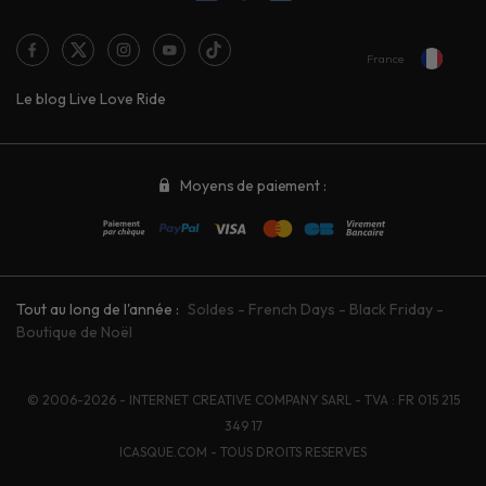
France
Le blog Live Love Ride
Moyens de paiement :
Tout au long de l'année :
Soldes
-
French Days
-
Black Friday
-
Boutique de Noël
© 2006-2026 - INTERNET CREATIVE COMPANY SARL - TVA : FR 015 215
349 17
ICASQUE.COM - TOUS DROITS RESERVES