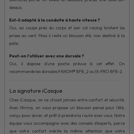
dessus.
Est-il adapté à la conduite à haute vitesse ?
Oui, sa coupe près du corps et son col racing limitent les
prises au vent. Mais il reste un blouson été, non destiné à la
piste.
Peut-on l'utiliser avec une dorsale ?
Oui, il dispose d'une poche prévue à cet effet. On
recommande les dorsales FANOM® BFB_2 ou IX-PRO BFB-2.
La signature iCasque
Chez
iCasque
, on ne choisit jamais entre confort et sécurité.
Avec l'Arma, on vous propose un blouson pensé pour l’été,
conçu pour durer, et prêt à prendre la route avec vous. Notre
équipe vous accompagne avec des conseils d’experts, parce
que votre confort mérite la même attention que votre