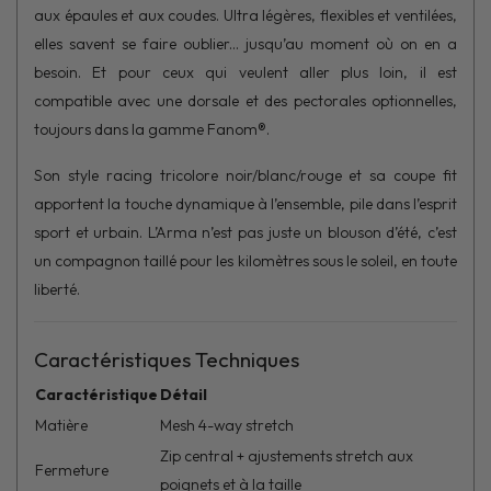
aux épaules et aux coudes. Ultra légères, flexibles et ventilées,
elles savent se faire oublier... jusqu’au moment où on en a
besoin. Et pour ceux qui veulent aller plus loin, il est
compatible avec une dorsale et des pectorales optionnelles,
toujours dans la gamme Fanom®.
Son style racing tricolore noir/blanc/rouge et sa coupe fit
apportent la touche dynamique à l’ensemble, pile dans l’esprit
sport et urbain. L’Arma n’est pas juste un blouson d’été, c’est
un compagnon taillé pour les kilomètres sous le soleil, en toute
liberté.
Caractéristiques Techniques
Caractéristique
Détail
Matière
Mesh 4-way stretch
Zip central + ajustements stretch aux
Fermeture
poignets et à la taille