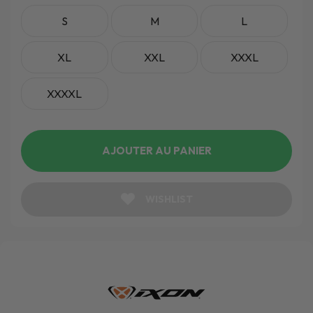
S
M
L
XL
XXL
XXXL
XXXXL
AJOUTER AU PANIER
WISHLIST