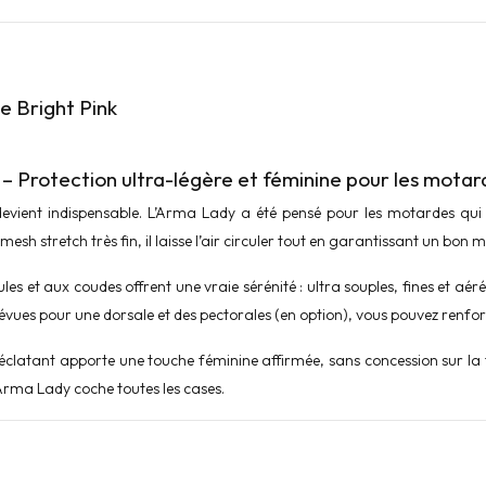
e Bright Pink
– Protection ultra-légère et féminine pour les motar
vient indispensable. L’Arma Lady a été pensé pour les motardes qui v
h stretch très fin, il laisse l’air circuler tout en garantissant un bon 
 et aux coudes offrent une vraie sérénité : ultra souples, fines et aéré
ues pour une dorsale et des pectorales (en option), vous pouvez renforc
éclatant apporte une touche féminine affirmée, sans concession sur la te
’Arma Lady coche toutes les cases.