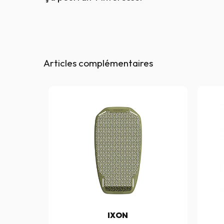
Articles complémentaires
IXON