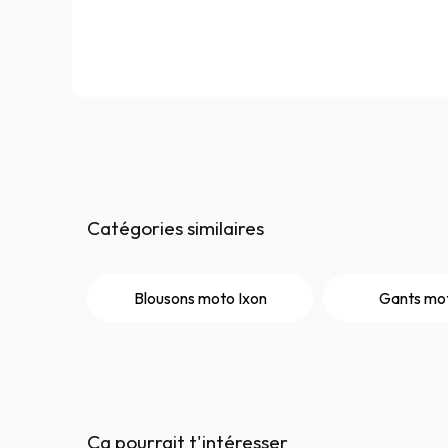
Catégories similaires
Blousons moto Ixon
Gants mot
Ça pourrait t'intéresser