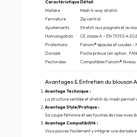
Caractéristique
Détail
Matière
Mesh 4-way stretch
Fermeture
Zip central
Ajustements
Stretch aux poignets et au ba
Homologation
CE classe A – EN 17092-4:20
Protections
Fanom® épaules et coudes – N
Dorsale
Poche prévue (en option : F
Pectorales
Compatibles Fanom® Niveau 2
Avantages & Entretien du blouson
Avantage Technique :
La structure ventilée et stretch du mesh permet
Avantage Style/Pratique :
Sa coupe féminine et ses touches de rose vives don
Avantage Compatibilité :
Vous pouvez facilement y intégrer une dorsale 