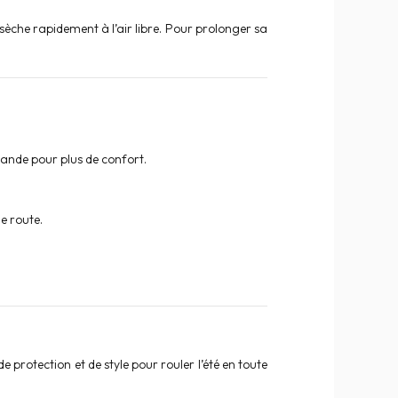
 sèche rapidement à l’air libre. Pour prolonger sa
grande pour plus de confort.
e route.
rotection et de style pour rouler l’été en toute