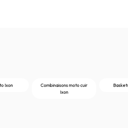
o Ixon
Combinaisons moto cuir
Basket
Ixon