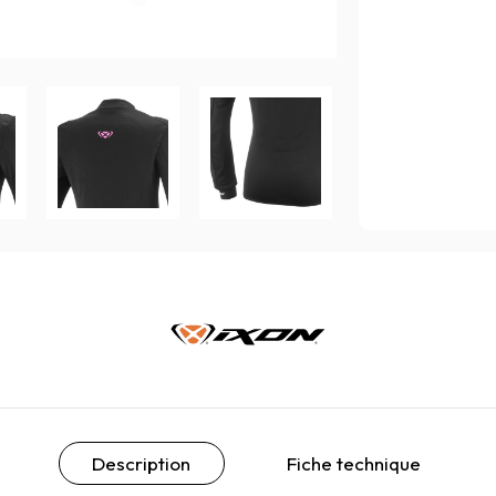
Description
Fiche technique