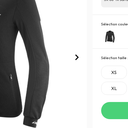
Sélection couleu
Sélection taille 
XS
XL