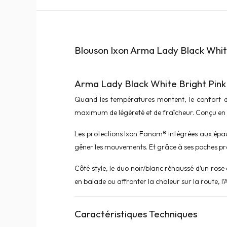
Blouson Ixon Arma Lady Black Whit
Arma Lady Black White Bright Pink 
Quand les températures montent, le confort de
maximum de légèreté et de fraîcheur. Conçu en mes
Les protections
Ixon
Fanom® intégrées aux épaules
gêner les mouvements. Et grâce à ses poches prév
Côté style, le duo noir/blanc réhaussé d’un rose 
en balade ou affronter la chaleur sur la route, l
Caractéristiques Techniques