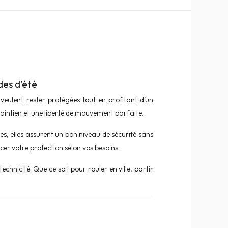
des d’été
eulent rester protégées tout en profitant d’un
maintien et une liberté de mouvement parfaite.
es, elles assurent un bon niveau de sécurité sans
er votre protection selon vos besoins.
chnicité. Que ce soit pour rouler en ville, partir