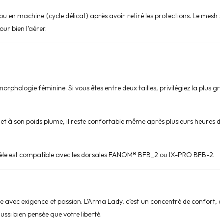
 ou en machine (cycle délicat) après avoir retiré les protections. Le mesh
ur bien l’aérer.
morphologie féminine. Si vous êtes entre deux tailles, privilégiez la plus 
t à son poids plume, il reste confortable même après plusieurs heures d
èle est compatible avec les dorsales FANOM® BFB_2 ou IX-PRO BFB-2.
c exigence et passion. L’Arma Lady, c’est un concentré de confort, de p
ussi bien pensée que votre liberté.