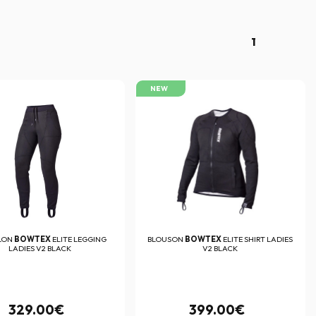
1
NEW
LON
BOWTEX
ELITE LEGGING
BLOUSON
BOWTEX
ELITE SHIRT LADIES
LADIES V2 BLACK
V2 BLACK
329.00€
399.00€