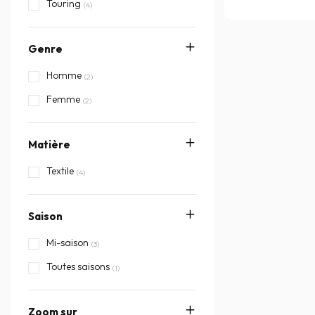
Touring
(4)
Genre
Homme
(2)
Femme
(2)
Matière
Textile
(4)
Saison
Mi-saison
(3)
Toutes saisons
(1)
Zoom sur