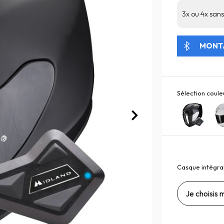
3x ou 4x sans 
MONTA
Sélection couleu
Casque intégral
Je choisis m