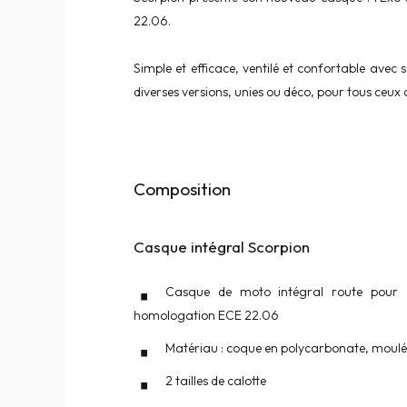
22.06.
Simple et efficace, ventilé et confortable avec 
diverses versions, unies ou déco, pour tous ceux 
Composition
Casque intégral Scorpion
Casque de moto intégral route pour a
homologation ECE 22.06
Matériau : coque en polycarbonate, moulée
2 tailles de calotte