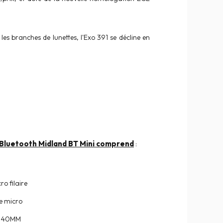
les branches de lunettes, l'Exo 391 se décline en
 Bluetooth Midland BT Mini comprend
:
ro filaire
de micro
de 40MM