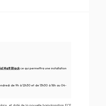
id Matt Black
ce qui permettra une installation
 vendredi de 9h à 12h30 et de 13h30 à 18h au 04-
é/prix, et doté de la nouvelle homologation ECE