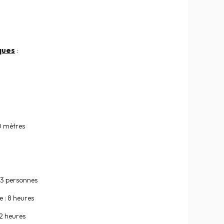
ques
:
0 mètres
 3 personnes
 : 8 heures
2 heures