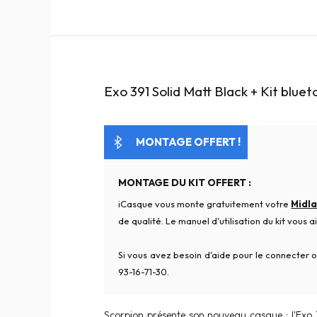
Exo 391 Solid Matt Black + Kit bluet
MONTAGE OFFERT !
MONTAGE DU KIT OFFERT :
iCasque vous monte gratuitement votre
Midla
de qualité. Le manuel d'utilisation du kit vous
Si vous avez besoin d'aide pour le connecter ou
93-16-71-30.
Scorpion présente son nouveau casque : l'Exo 3