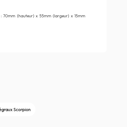
 : 70mm (hauteur) x 55mm (largeur) x 15mm
égraux Scorpion