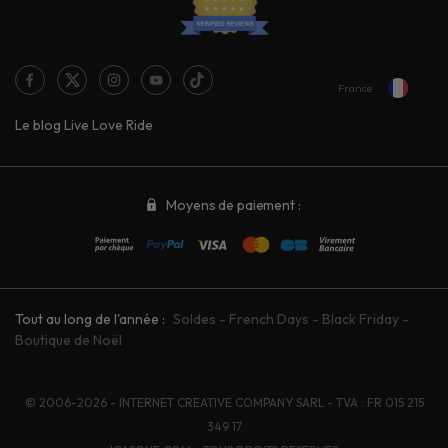
France
Le blog Live Love Ride
Moyens de paiement :
Tout au long de l'année :
Soldes
-
French Days
-
Black Friday
-
Boutique de Noël
© 2006-2026 - INTERNET CREATIVE COMPANY SARL - TVA : FR 015 215
349 17