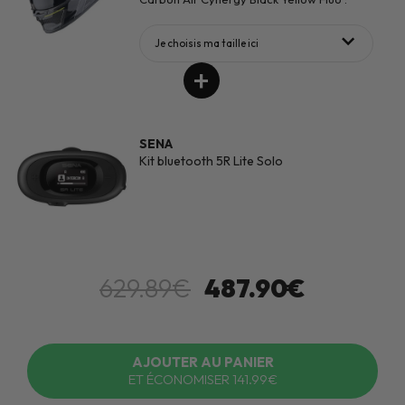
Je choisis ma taille ici
SENA
Kit bluetooth 5R Lite Solo
629.89€
487.90€
AJOUTER AU PANIER
ET ÉCONOMISER 141.99€