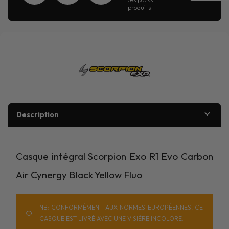
produits
Description
Casque intégral Scorpion Exo R1 Evo Carbon
Air Cynergy Black Yellow Fluo
NB: CONFORMÉMENT AUX NORMES EUROPÉENNES, CE
CASQUE EST LIVRÉ AVEC UNE VISIÈRE INCOLORE.