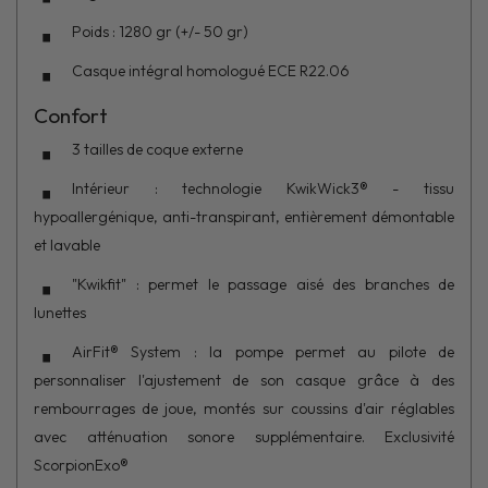
Poids : 1280 gr (+/- 50 gr)
Casque intégral homologué ECE R22.06
Confort
3 tailles de coque externe
Intérieur : technologie KwikWick3® - tissu
hypoallergénique, anti-transpirant, entièrement démontable
et lavable
"Kwikfit" : permet le passage aisé des branches de
lunettes
AirFit® System : la pompe permet au pilote de
personnaliser l'ajustement de son casque grâce à des
rembourrages de joue, montés sur coussins d'air réglables
avec atténuation sonore supplémentaire. Exclusivité
ScorpionExo®