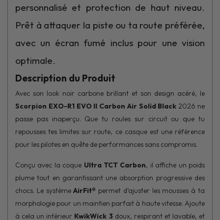
personnalisé et protection de haut niveau.
Prêt à attaquer la piste ou ta route préférée,
avec un écran fumé inclus pour une vision
optimale.
Description du Produit
Avec son look noir carbone brillant et son design acéré, le
Scorpion EXO-R1 EVO II Carbon Air Solid Black
2026 ne
passe pas inaperçu. Que tu roules sur circuit ou que tu
repousses tes limites sur route, ce casque est une référence
pour les pilotes en quête de performances sans compromis.
Conçu avec la coque
Ultra TCT Carbon
, il affiche un poids
plume tout en garantissant une absorption progressive des
chocs. Le système
AirFit®
permet d’ajuster les mousses à ta
morphologie pour un maintien parfait à haute vitesse. Ajoute
à cela un intérieur
KwikWick 3
doux, respirant et lavable, et