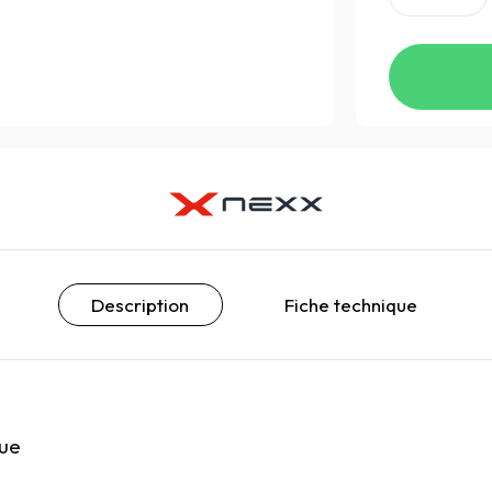
Description
Fiche technique
lue