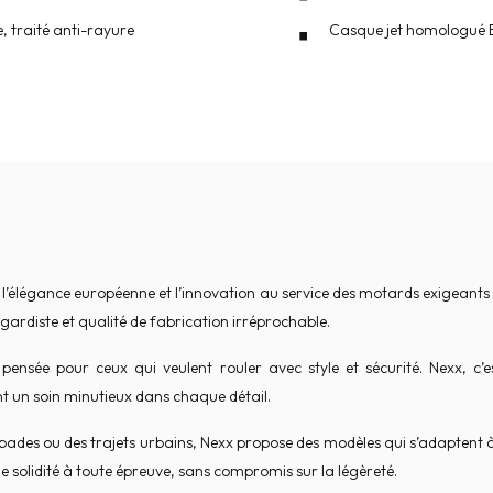
e, traité anti-rayure
Casque jet homologué 
l’élégance européenne et l’innovation au service des motards exigeants 
gardiste et qualité de fabrication irréprochable.
sée pour ceux qui veulent rouler avec style et sécurité. Nexx, c’est 
t un soin minutieux dans chaque détail.
capades ou des trajets urbains, Nexx propose des modèles qui s’adapte
e solidité à toute épreuve, sans compromis sur la légèreté.