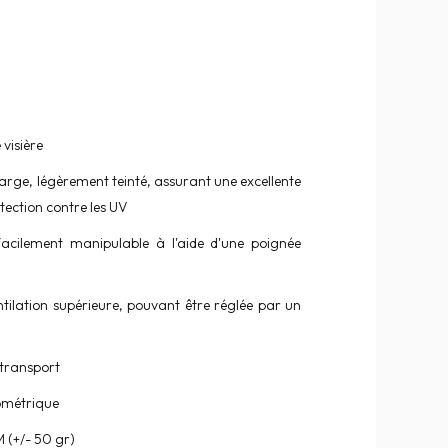
visière
large, légèrement teinté, assurant une excellente
tection contre les UV
facilement manipulable à l'aide d'une poignée
ntilation supérieure, pouvant être réglée par un
 transport
rométrique
 M (+/- 50 gr)