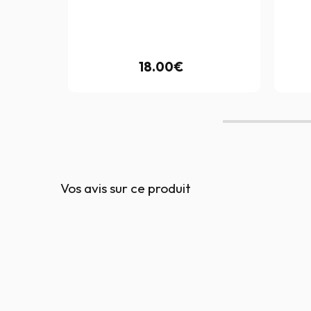
s
18.00€
Vos avis sur ce produit