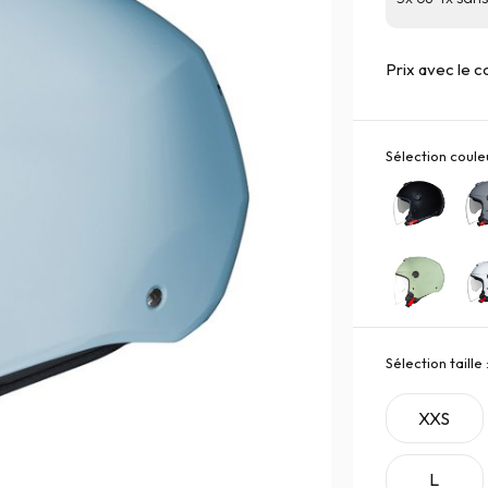
Prix avec le 
Sélection couleu
Sélection taille 
XXS
L