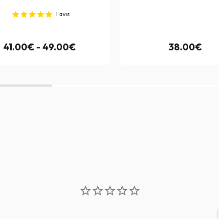
1
avis
41.00€ - 49.00€
38.00€