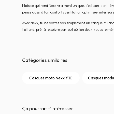
Mais ce qui rend Nexx vraiment unique, c’est son identité v
pense aussi à ton confort : ventilation optimisée, intérie
Avec Nexx, tu ne portes pas simplement un casque, tu choi
t’attend, prêt à te suivre partout où ton deux-roues te mè
Catégories similaires
Casques moto Nexx Y.10
Casques modul
Ça pourrait t'intéresser