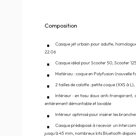
Composition
Casque jet urbain pour adulte, homologué
22.06
Casque idéal pour Scooter 50, Scooter 125
Matériau : coque en Polyfusion (nouvelle fo
2 tailles de calotte : petite coque (XXS à 
Intérieur : en tissu doux anti-transpirant,
entièrement démontable et lavable
Intérieur optimisé pour insérer les branche
Casque prédisposé à recevoir un Intercom
jusqu'à 45 mm, nombreux kits Bluetooth disponi