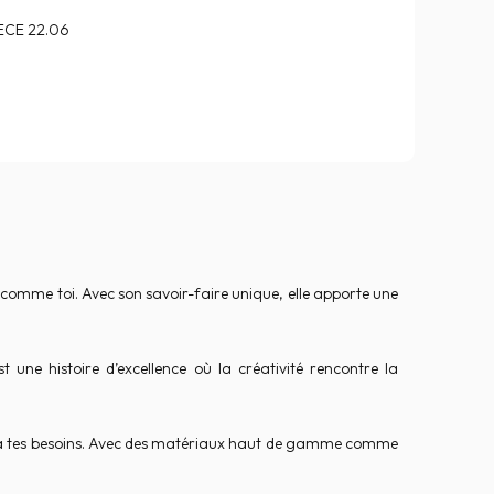
ECE 22.06
comme toi. Avec son savoir-faire unique, elle apporte une
une histoire d’excellence où la créativité rencontre la
nt à tes besoins. Avec des matériaux haut de gamme comme