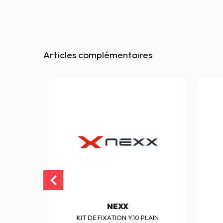
Articles complémentaires
NEXX
SOLO
KIT DE FIXATION Y.10 PLAIN