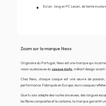
Ecran : long en PC Lexan, de teinte incolor
Zoom sur la marque Nexx
Originaire du Portugal, Nexx est une marque qui incarne 
vision audacieuse du
casque moto
, mêlant design avant-
Chez Nexx, chaque casque est une œuvre de passion, pen
performance. Fabriqués en Europe, leurs casques reflèten
Que tu sois adepte des routes sinueuses, des longues es
les fibres composites et le carbone, la marque garantit un