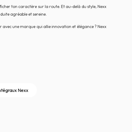
ficher ton caractère sur la route. Et au-delà du style, Nexx
duite agréable et sereine.
er avec une marque qui allie innovation et élégance ? Nexx
ntégraux Nexx