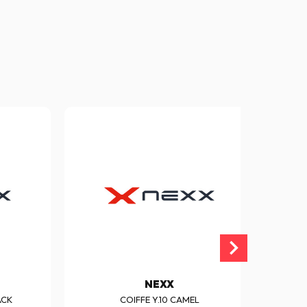
NEXX
ACK
COIFFE Y.10 CAMEL