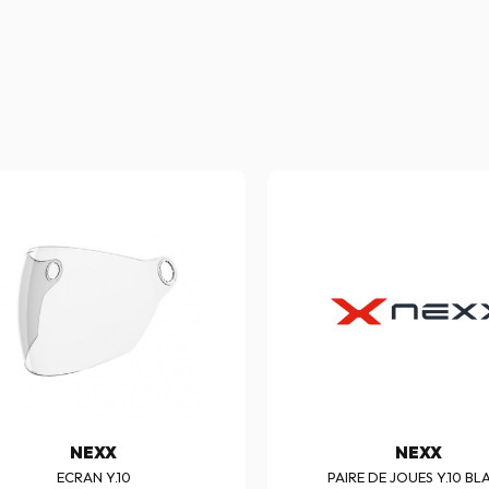
NEXX
NEXX
ECRAN Y.10
PAIRE DE JOUES Y.10 BL