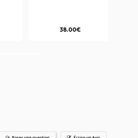
38.00€
Poser une question
Écrire un Avis