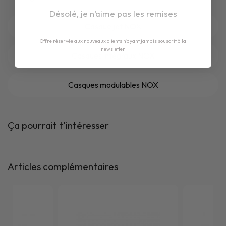
Désolé, je n’aime pas les remises
Casque jet NOX
Offre réservée aux nouveaux clients n'ayant jamais souscrit à la
newsletter
Casques intégraux NOX
Casques modulables NOX
Ça pourrait t'intéresser
Articles complémentaires