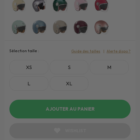
Sélection taille :
Guide des tailles
Alerte dispo ?
XS
S
M
L
XL
AJOUTER AU PANIER
WISHLIST