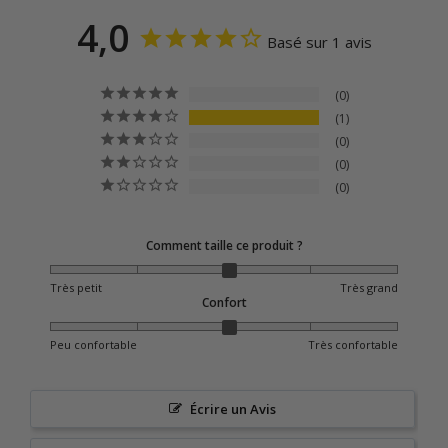
4,0
Basé sur 1 avis
0
1
0
0
0
Comment taille ce produit ?
Très petit
Très grand
Confort
Peu confortable
Très confortable
Écrire un Avis