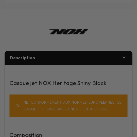
Description
Casque jet NOX Heritage Shiny Black
NB: CONFORMÉMENT AUX NORMES EUROPÉENNES, CE
CASQUE EST LIVRÉ AVEC UNE VISIÈRE INCOLORE.
Composition