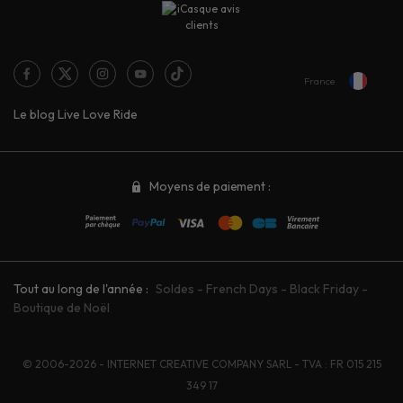
France
Le blog Live Love Ride
Moyens de paiement :
Tout au long de l'année :
Soldes
-
French Days
-
Black Friday
-
Boutique de Noël
© 2006-2026 - INTERNET CREATIVE COMPANY SARL - TVA : FR 015 215
349 17