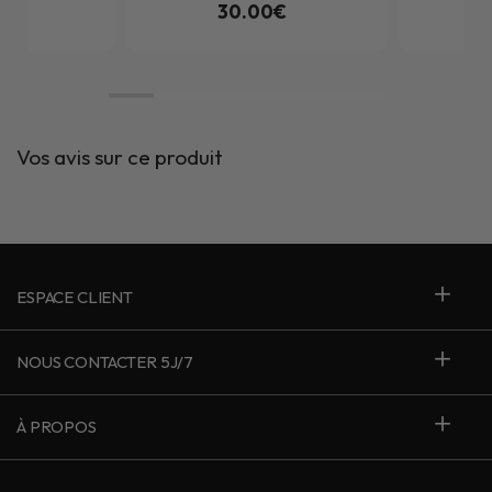
0€
30.00€
Vos avis sur ce produit
ESPACE CLIENT
NOUS CONTACTER 5J/7
À PROPOS