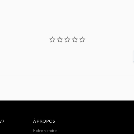
/7
À PROPOS
Notre histoire