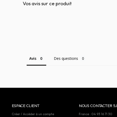
Vos avis sur ce produit
Avis
Des questions
ESPACE CLIENT
NOUS CONTACTER 5J
Créer / Accèder à un compte
France : 04 93 16 71 30