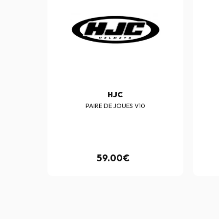
HJC
PAIRE DE JOUES V10
59.00€