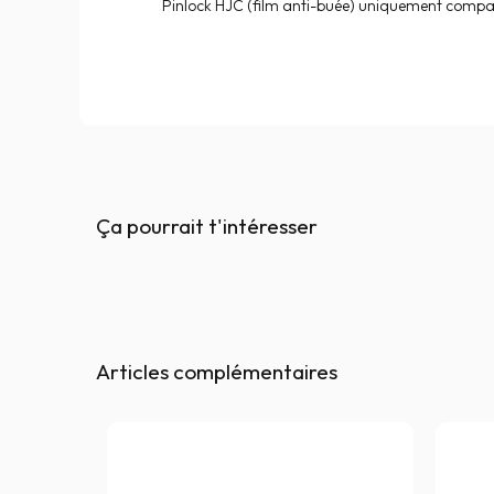
Pinlock HJC (film anti-buée) uniquement compat
Ça pourrait t'intéresser
Articles complémentaires