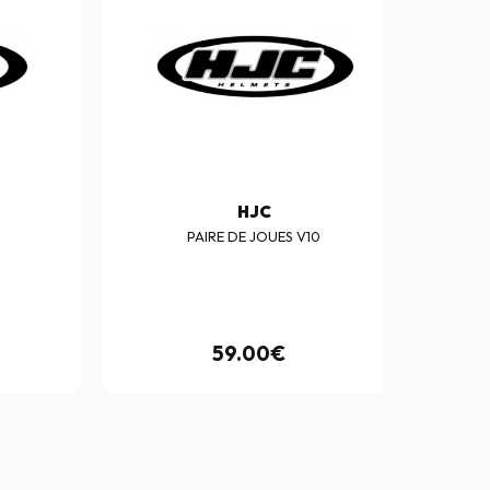
HJC
PAIRE DE JOUES V10
59.00€