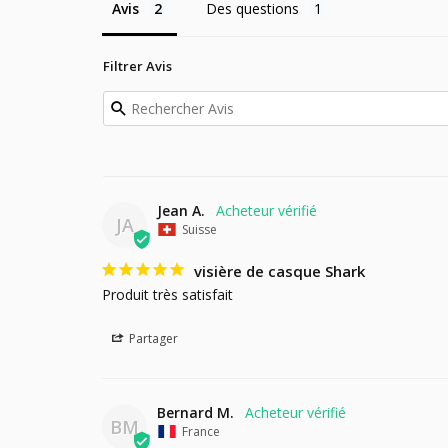
Avis
Des questions
Filtrer Avis
Jean A.
JA
Suisse
visière de casque Shark
Produit très satisfait
Partager
Bernard M.
BM
France