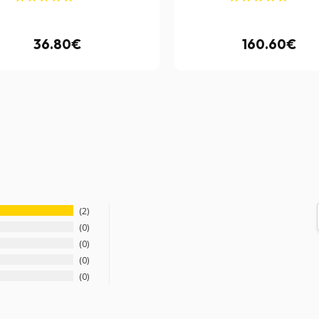
36.80€
160.60€
2
0
0
0
0