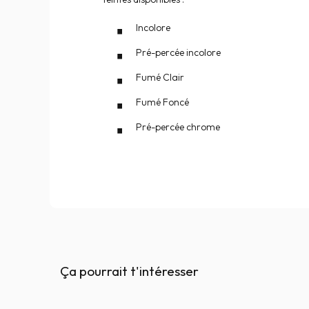
Incolore
Pré-percée incolore
Fumé Clair
Fumé Foncé
Pré-percée chrome
Ça pourrait t'intéresser