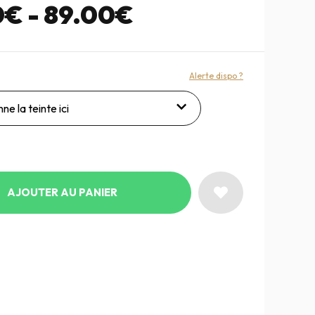
0€ - 89.00€
Alerte dispo ?
ne la teinte ici
AJOUTER AU PANIER