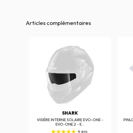
Articles complémentaires
SHARK
GT
VISIÈRE INTERNE SOLAIRE EVO-ONE -
PINL
EVO-ONE 2 - E...
4
avis