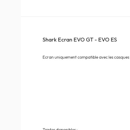
Shark Ecran EVO GT - EVO ES
Ecran uniquement compatible avec les casque
Teintes disponibles :