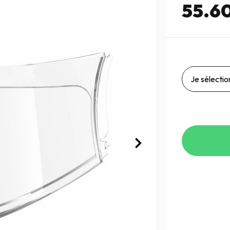
55.6
Je sélection