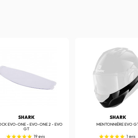
SHARK
SHARK
OCK EVO-ONE - EVO-ONE 2 - EVO
MENTONNIÈRE EVO G
GT
19
avis
1
avis