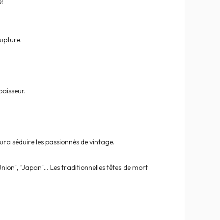
!
rupture.
paisseur.
ura séduire les passionnés de vintage.
ion", "Japan"... Les traditionnelles têtes de mort