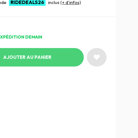
RIDEDEALS26
code
inclus
(+ d'infos)
EXPÉDITION DEMAIN
AJOUTER AU PANIER