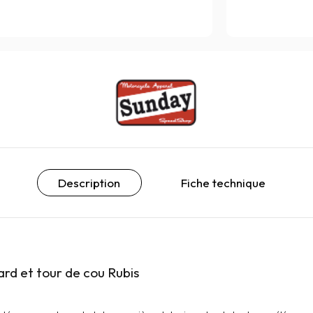
Description
Fiche technique
rd et tour de cou Rubis