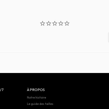
/7
À PROPOS
Notre histoire
Le guide des tailles