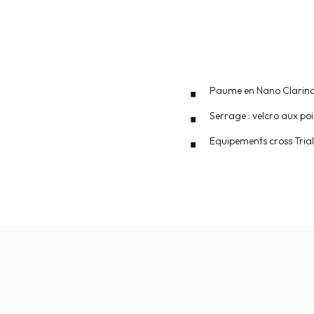
Paume en Nano Clarino 
Serrage : velcro aux po
Equipements cross Trial