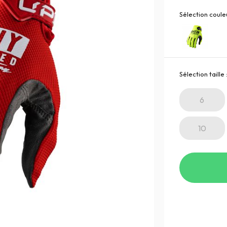
Sélection couleu
Sélection taille 
6
10