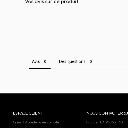
Vos avis sur ce produit
Avis
Des questions
ESPACE CLIENT
NOUS CONTACTER 5J
Créer / Accèder à un compte
France : 04 93 16 71 30