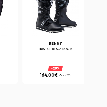
KENNY
D
TRIAL UP BLACK BOOTS
-29%
164.00€
229.95€