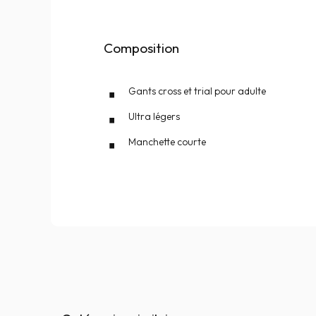
Composition
Gants cross et trial pour adulte
Ultra légers
Manchette courte