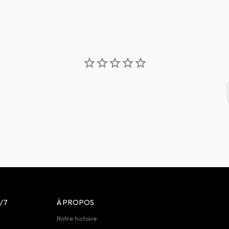
/7
À PROPOS
Notre histoire