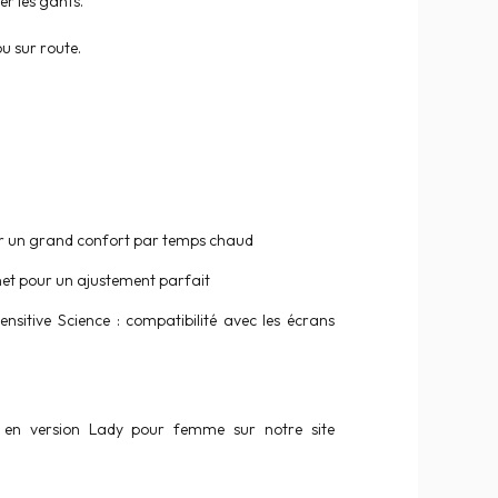
er les gants.
u sur route.
our un grand confort par temps chaud
net pour un ajustement parfait
nsitive Science : compatibilité avec les écrans
s en version Lady pour femme sur notre site