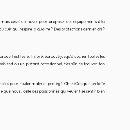
amais cessé d’innover pour proposer des équipements à la
 cuir qui respire la qualité ? Des protections dernier cri ?
roduit est testé, trituré, éprouvé jusqu’à cocher toutes les
ek-end ou un pistard occasionnel, t’es sûr de trouver ton
sées pour rouler malin et protégé. Chez iCasque, on kiffe
que nous : celle des passionnés qui veulent se sentir bien