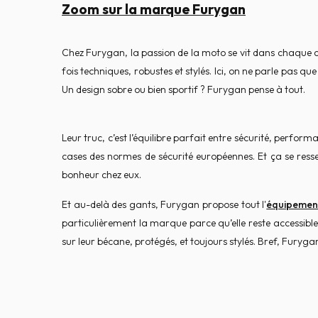
Zoom sur la marque Furygan
Chez Furygan, la passion de la moto se vit dans chaque 
fois techniques, robustes et stylés. Ici, on ne parle pas q
Un design sobre ou bien sportif ? Furygan pense à tout.
Leur truc, c’est l’équilibre parfait entre sécurité, perfor
cases des normes de sécurité européennes. Et ça se resse
bonheur chez eux.
Et au-delà des gants, Furygan propose tout l'
équipemen
particulièrement la marque parce qu’elle reste accessible
sur leur bécane, protégés, et toujours stylés. Bref, Furyga