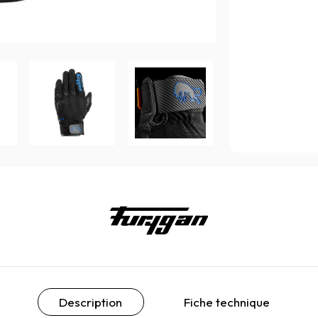
Description
Fiche technique