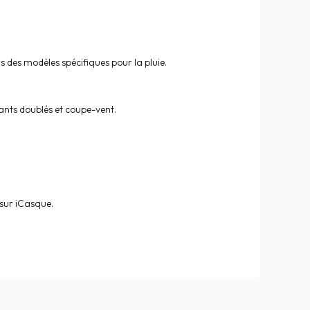
rs des modèles spécifiques pour la pluie.
gants doublés et coupe-vent.
 sur iCasque.