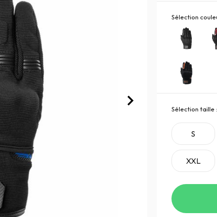
Sélection couleu
Sélection taille 
S
XXL