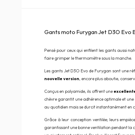
Gants moto Furygan Jet D3O Evo B
Pensé pour ceux qui enfilent les gants aussi na
faire grimper le thermomètre sous la manche.
Les gants Jet D3O Evo de Furygan sont une référ
nouvelle version
, encore plus aboutie, conser
Conçus en polyamide, ils offrent une
excellente
chèvre garantit une adhérence optimale et une 
au quotidien mais se durcit instantanément en 
Grâce à leur conception ventilée; leurs empiè
garantissant une bonne ventilation pendant la con