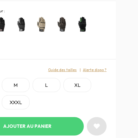
r :
:
Guide des tailles
Alerte dispo ?
M
L
XL
XXXL
AJOUTER AU PANIER