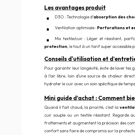
Les avantages produit
D3O : Technologie d’
absorption des cho
Ventilation optimisée :
Perforations et 
Mix textile/cuir : Léger et résistant, pa
protection
, le tout à un tarif super accessib
Conseils d'utilisation et d’entreti
Pour garantir leur longévité, évite de laver tes
à l’air libre, loin d’une source de chaleur dire
hydrater le cuir avec un soin spécifique de temp
Mini guide d’achat : Comment bie
Quand il fait chaud, la priorité, c’est la
ventila
cuir souple ou un textile résistant. Regarde a
frottements et augmentent la précision des co
confort sans faire de compromis sur la protecti