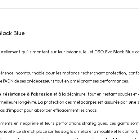
lack Blue
turellement qu’ils montent sur leur bécane, le Jet D3O Evo Black Blue
ence incontournable pour les motards recherchant protection, confort 
ve l’ADN de ses prédécesseurs tout en améliorant ses performances.
 résistance à l'abrasion
et à la déchirure, tout en restant souples e
meilleure longévité. La protection des métacarpes est assurée par
une 
cas d’impact pour absorber efficacement les chocs.
cements en néoprène et leurs perforations stratégiques, ces gants so
duite. Le stretch placé sur les doigts améliore la mobilité et le confort