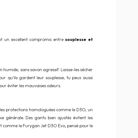
frent un excellent compromis entre
souplesse et
n humide, sans savon agressif. Laisse-les sécher
pour qu’ils gardent leur souplesse, tu peux aussi
our éviter les mauvaises odeurs.
vec des protections homologuées comme le D3O, un
ie générale. Des gants bien ajustés évitent les
nt comme le Furygan Jet D3O Evo, pensé pour le