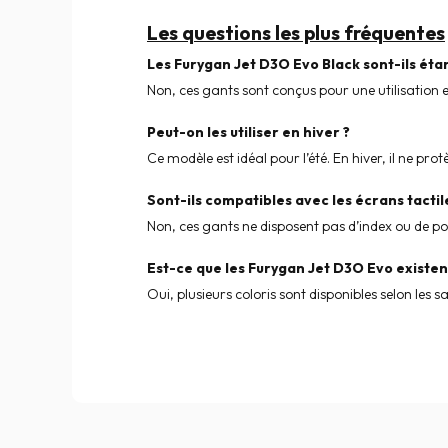
Les questions les plus fréquentes
Les Furygan Jet D3O Evo Black sont-ils éta
Non, ces gants sont conçus pour une utilisation es
Peut-on les utiliser en hiver ?
Ce modèle est idéal pour l’été. En hiver, il ne p
Sont-ils compatibles avec les écrans tactil
Non, ces gants ne disposent pas d’index ou de po
Est-ce que les Furygan Jet D3O Evo existent
Oui, plusieurs coloris sont disponibles selon les