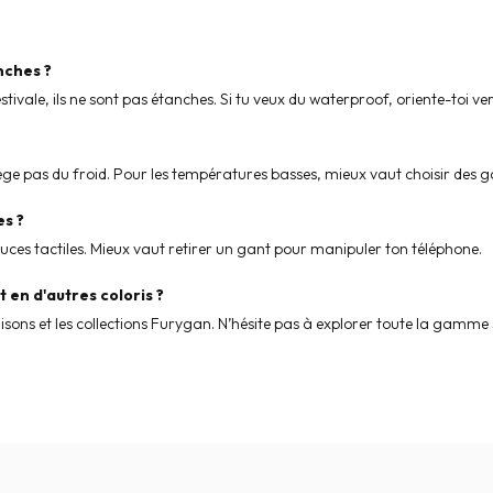
nches ?
tivale, ils ne sont pas étanches. Si tu veux du waterproof, oriente-toi ve
rotège pas du froid. Pour les températures basses, mieux vaut choisir des 
es ?
uces tactiles. Mieux vaut retirer un gant pour manipuler ton téléphone.
 en d'autres coloris ?
 saisons et les collections Furygan. N’hésite pas à explorer toute la gamme