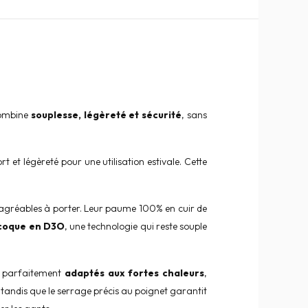
 combine
souplesse, légèreté et sécurité
, sans
et légèreté pour une utilisation estivale. Cette
t agréables à porter. Leur paume 100% en cuir de
coque en D3O
, une technologie qui reste souple
nt parfaitement
adaptés aux fortes chaleurs
,
, tandis que le serrage précis au poignet garantit