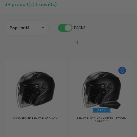
39
produit(s) trouvé(s)
PACKS
1
PACK
CASQUE
HJC
RPHA31 FLAT BLACK
RPHA31 FLAT BLACK + KIT BLUETOOTH
SMART 11B