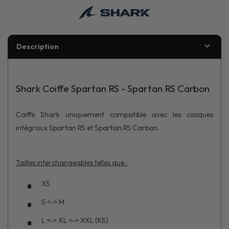
Description
Shark Coiffe Spartan RS - Spartan RS Carbon
Coiffe Shark uniquement compatible avec les casques
intégraux Spartan RS et Spartan RS Carbon.
Tailles interchangeables telles que :
XS
S <-> M
L <-> XL <-> XXL (KS)