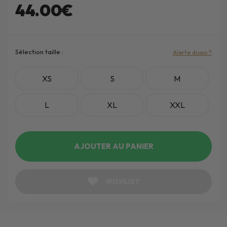
44.00€
Sélection taille :
Alerte dispo ?
XS
S
M
L
XL
XXL
AJOUTER AU PANIER
WISHLIST