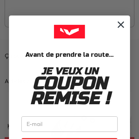
Avant de prendre la route...
Ça pourrait t'intéresser
JE VEUX UN
COUPON
Articles complémentaires
REMISE !