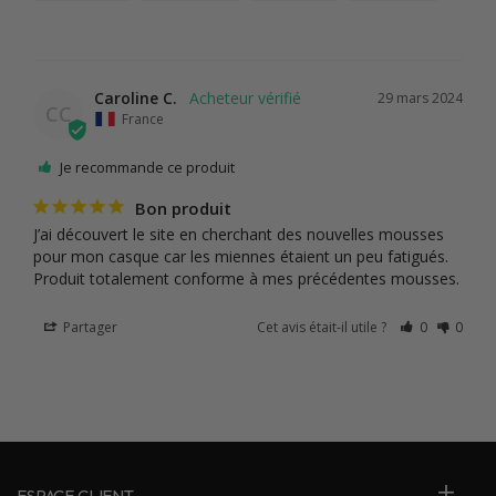
Caroline C.
29 mars 2024
CC
France
Je recommande ce produit
Bon produit
J’ai découvert le site en cherchant des nouvelles mousses 
pour mon casque car les miennes étaient un peu fatigués.

Produit totalement conforme à mes précédentes mousses.
Partager
Cet avis était-il utile ?
0
0
ESPACE CLIENT