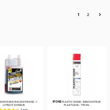
1
2
SAMOURAI RACING FRAISE - 1
IPONE
PLASTIC SHINE - RENOVATEUR
LITRE 2T DOSEUR
PLASTIQUE - 750 ML
1
avis