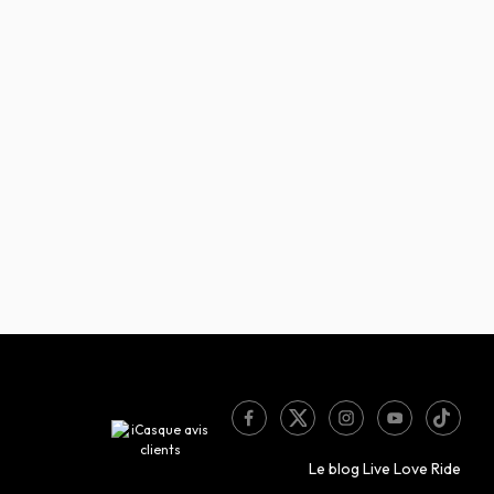
Le blog Live Love Ride