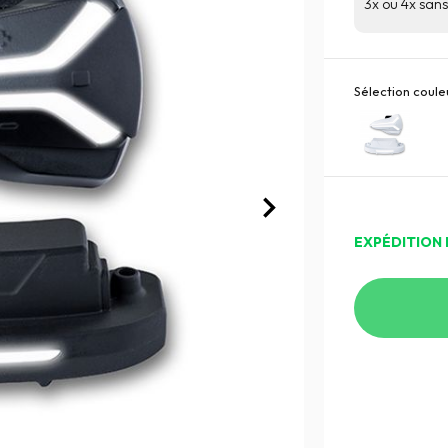
3x ou 4x sans 
Sélection couleu
EXPÉDITION 