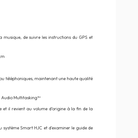
a musique, de suivre les instructions du GPS et
 km
s ou téléphoniques, maintenant une haute qualité
à Audio Multitasking™
 il revient au volume d’origine à la fin de la
 du système Smart HJC et d'examiner le guide de