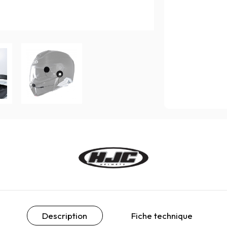
Description
Fiche technique