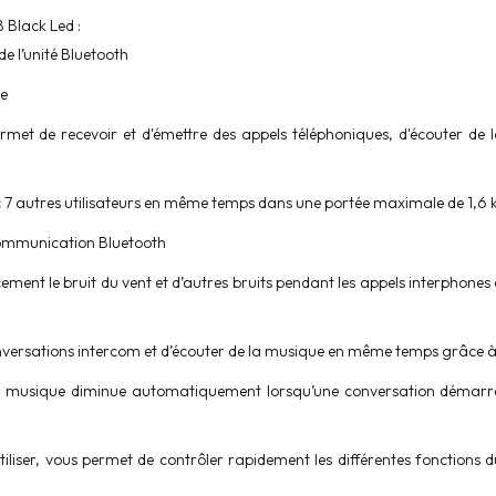
Black Led :
e l’unité Bluetooth
le
met de recevoir et d'émettre des appels téléphoniques, d'écouter de l
7 autres utilisateurs en même temps dans une portée maximale de 1,6
 communication Bluetooth
ement le bruit du vent et d’autres bruits pendant les appels interphone
onversations intercom et d’écouter de la musique en même temps grâce 
 musique diminue automatiquement lorsqu’une conversation démarre et
tiliser, vous permet de contrôler rapidement les différentes fonctions