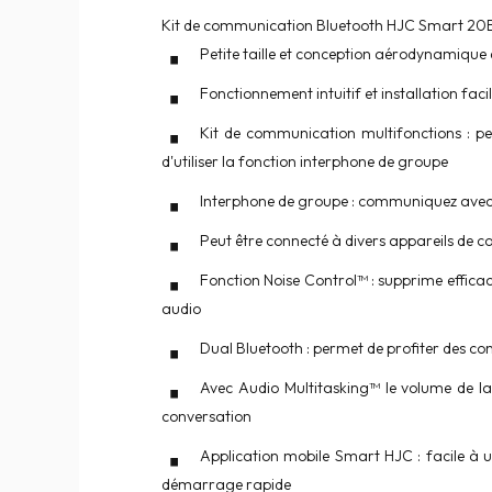
Kit de communication Bluetooth HJC Smart 20B 
Petite taille et conception aérodynamique d
Fonctionnement intuitif et installation faci
Kit de communication multifonctions : per
d'utiliser la fonction interphone de groupe
Interphone de groupe : communiquez avec 
Peut être connecté à divers appareils de
Fonction Noise Control™ : supprime efficac
audio
Dual Bluetooth : permet de profiter des c
Avec Audio Multitasking™ le volume de la
conversation
Application mobile Smart HJC : facile à u
démarrage rapide