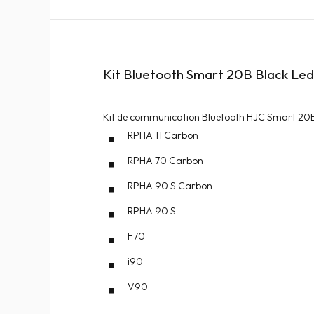
Kit Bluetooth Smart 20B Black Led
Kit de communication Bluetooth HJC Smart 20B 
RPHA 11 Carbon
RPHA 70 Carbon
RPHA 90 S Carbon
RPHA 90 S
F70
i90
V90