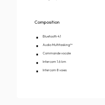
Composition
Bluetooth 4.1
Audio Multitasking™
Commande vocale
Intercom 1.6 km
Intercom 8 voies