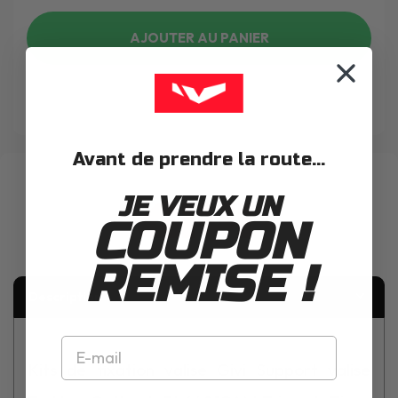
AJOUTER AU PANIER
WISHLIST
Avant de prendre la route...
JE VEUX UN
COUPON
REMISE !
Description
Kits de fixation valise Givi Support valise