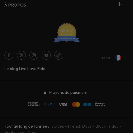
À PROPOS
France
Le blog Live Love Ride
Moyens de paiement :
Tout au long de l'année :
Soldes
-
French Days
-
Black Friday
-
Boutique de Noël