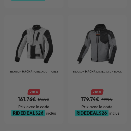
BLOUSON
MACNA
TORIDO LIGHT GREY
BLOUSON
MACNA
DISTEC GREY BLACK
-10%
-10%
161.76€
179.74€
179.95€
199.95€
Prix avec le code
Prix avec le code
RIDEDEALS26
RIDEDEALS26
inclus
inclus