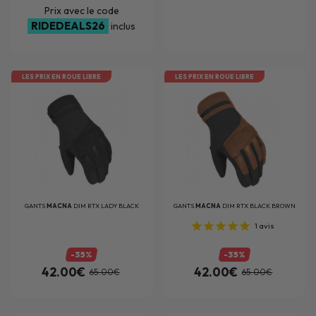
Prix avec le code
RIDEDEALS26
inclus
LES PRIX EN ROUE LIBRE
LES PRIX EN ROUE LIBRE
GANTS
MACNA
DIM RTX LADY BLACK
GANTS
MACNA
DIM RTX BLACK BROWN
1
avis
-35%
-35%
42.00€
42.00€
65.00€
65.00€