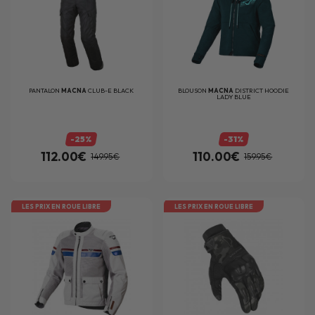
PANTALON
MACNA
CLUB-E BLACK
BLOUSON
MACNA
DISTRICT HOODIE
LADY BLUE
-25%
-31%
112.00€
110.00€
149.95€
159.95€
LES PRIX EN ROUE LIBRE
LES PRIX EN ROUE LIBRE