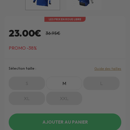
LES PRIX EN ROUE LIBRE
23.00€
36.95€
PROMO -38%
Sélection taille :
Guide des tailles
S
M
L
XL
XXL
AJOUTER AU PANIER