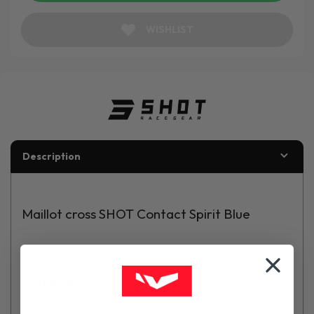
WISHLIST
Description
Maillot cross SHOT Contact Spirit Blue
Composition