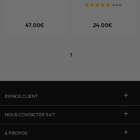
2
avis
47.00€
24.00€
1
ESPACE CLIENT
NOUS CONTACTER 5J/7
À PROPOS