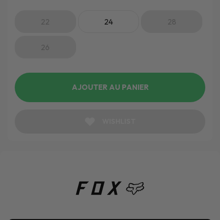
22
24
28
26
AJOUTER AU PANIER
WISHLIST