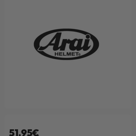
51.95€