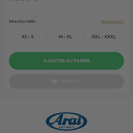
Sélection taille :
Alerte dispo ?
XS - S
M - XL
XXL - XXXL
AJOUTER AU PANIER
WISHLIST