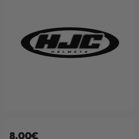
8.00€