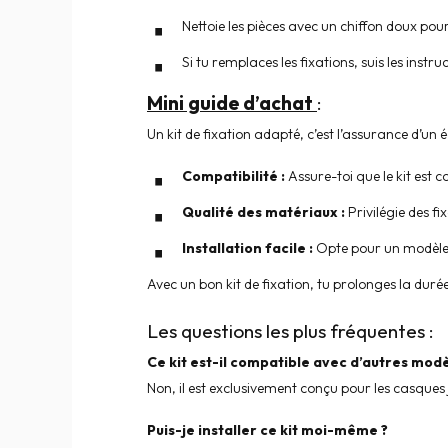
Nettoie les pièces avec un chiffon doux po
Si tu remplaces les fixations, suis les inst
Mini guide d’achat
:
Un kit de fixation adapté, c’est l’assurance d’un é
Compatibilité :
Assure-toi que le kit est 
Qualité des matériaux :
Privilégie des fi
Installation facile :
Opte pour un modèle i
Avec un bon kit de fixation, tu prolonges la durée
Les questions les plus fréquentes :
Ce kit est-il compatible avec d’autres mod
Non, il est exclusivement conçu pour les casques 
Puis-je installer ce kit moi-même ?