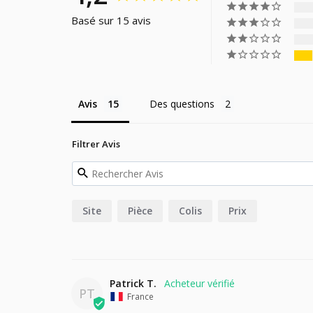
Basé sur 15 avis
Avis
Des questions
Filtrer Avis
Site
Pièce
Colis
Prix
Patrick T.
PT
France