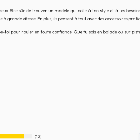
eux être sûr de trouver un modèle qui colle à ton style et à tes besoins
 grande vitesse. En plus, ils pensent à tout avec des accessoires pratiq
i pour rouler en toute confiance. Que tu sois en balade ou sur piste, 
12