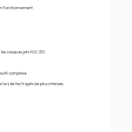
bon fonctionnement.
 les casques jets HJC I30.
outil complexe.
ors de tes trajets les plus intenses.