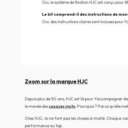
Oui, le système de fixation HJC est conçu pour êt
Le kit comprend-il des instructions de mon
Oui, des instructions claires sont incluses pour t’
Zoom sur la marque HJC
Depuis plus de 50 ans, HJC est là pour t’accompagner da
le monde des
casques moto
. Pourquoi ? Parce qu’elle met
Chez HJC, ils ne font pas les choses à moitié. Chaque c
performance au top.