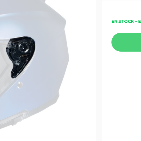
EN STOCK - 