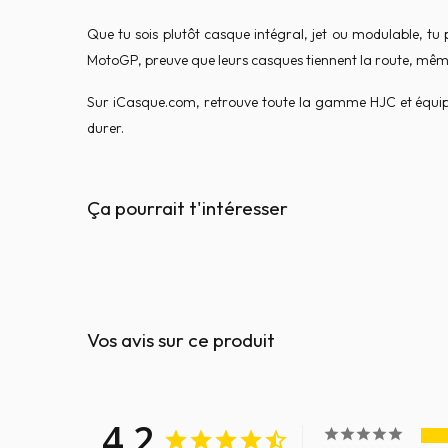
Que tu sois plutôt casque intégral, jet ou modulable, tu p
MotoGP, preuve que leurs casques tiennent la route, même à
Sur iCasque.com, retrouve toute la gamme HJC et équipe-to
durer.
Ça pourrait t'intéresser
Vos avis sur ce produit
4,2