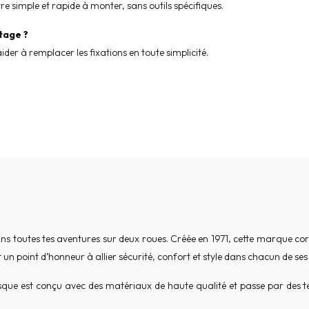
re simple et rapide à monter, sans outils spécifiques.
tage ?
aider à remplacer les fixations en toute simplicité.
ns toutes tes aventures sur deux roues. Créée en 1971, cette marque 
 un point d’honneur à allier sécurité, confort et style dans chacun de ses
asque est conçu avec des matériaux de haute qualité et passe par des t