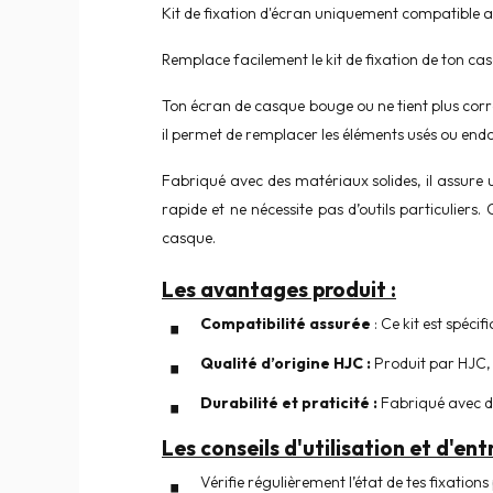
Kit de fixation d'écran uniquement compatible a
Remplace facilement le kit de fixation de ton ca
Ton écran de casque bouge ou ne tient plus corre
il permet de remplacer les éléments usés ou end
Fabriqué avec des matériaux solides, il assure
rapide et ne nécessite pas d’outils particuliers
casque.
Les avantages produit :
Compatibilité assurée
: Ce kit est spéc
Qualité d’origine HJC :
Produit par HJC, 
Durabilité et praticité :
Fabriqué avec de
Les conseils d'utilisation et d'entr
Vérifie régulièrement l’état de tes fixations