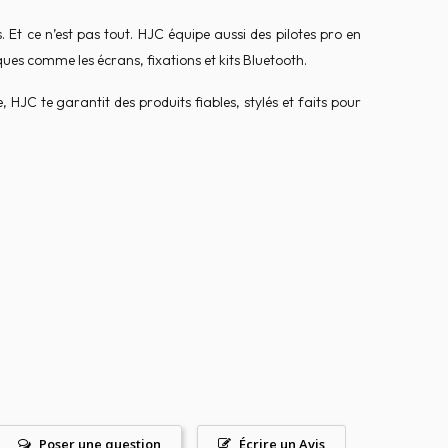
. Et ce n’est pas tout. HJC équipe aussi des pilotes pro en
ues comme les écrans, fixations et kits Bluetooth.
HJC te garantit des produits fiables, stylés et faits pour
Poser une question
Écrire un Avis