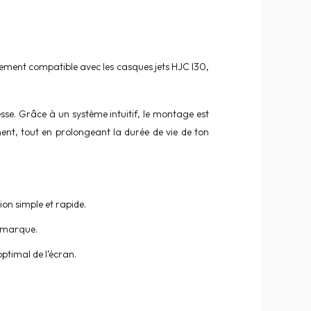
itement compatible avec les casques jets HJC I30,
esse. Grâce à un système intuitif, le montage est
ement, tout en prolongeant la durée de vie de ton
ion simple et rapide.
a marque.
ptimal de l’écran.