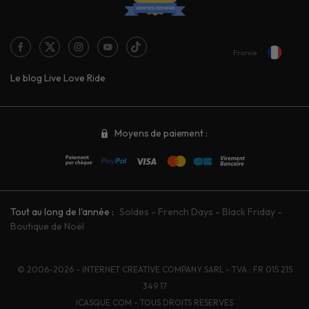
France
Le blog Live Love Ride
Moyens de paiement :
Tout au long de l'année :
Soldes
-
French Days
-
Black Friday
-
Boutique de Noël
© 2006-2026 - INTERNET CREATIVE COMPANY SARL - TVA : FR 015 215
349 17
ICASQUE.COM - TOUS DROITS RESERVES