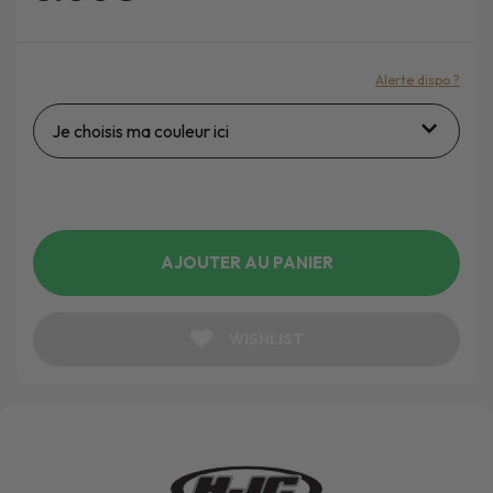
Alerte dispo ?
Je choisis ma couleur ici
AJOUTER AU PANIER
WISHLIST