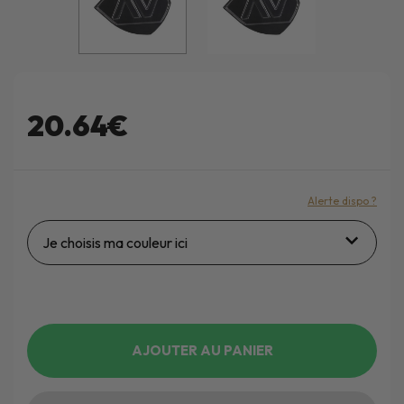
20.64€
Alerte dispo ?
Je choisis ma couleur ici
AJOUTER AU PANIER