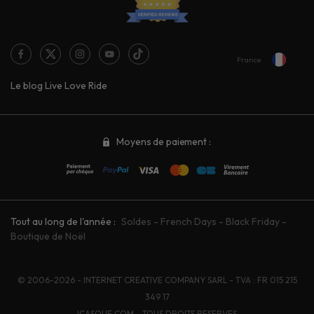
France
Le blog Live Love Ride
Moyens de paiement :
Tout au long de l'année :
Soldes
-
French Days
-
Black Friday
-
Boutique de Noël
© 2006-2026 - INTERNET CREATIVE COMPANY SARL - TVA : FR 015 215
349 17
ICASQUE.COM - TOUS DROITS RESERVES