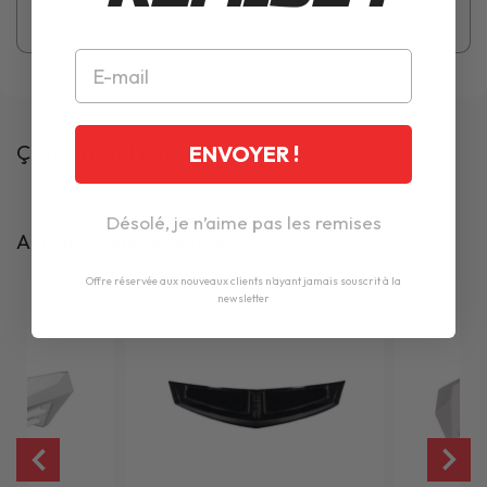
Ça pourrait t'intéresser
ENVOYER !
Désolé, je n’aime pas les remises
Articles complémentaires
Offre réservée aux nouveaux clients n'ayant jamais souscrit à la
newsletter