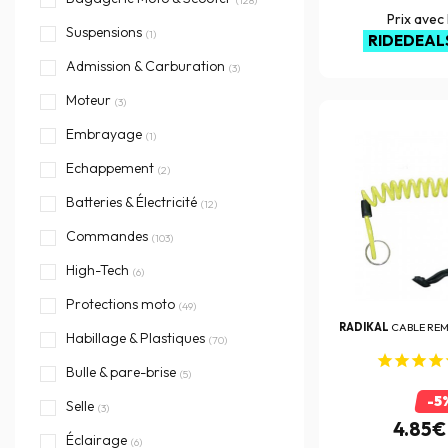
Prix avec
Suspensions
(1)
RIDEDEAL
Admission & Carburation
(3)
Moteur
(3)
Embrayage
(1)
Echappement
(2)
Batteries & Électricité
(12)
Commandes
(103)
High-Tech
(6)
Protections moto
(49)
RADIKAL
CABLE REM
Habillage & Plastiques
(70)
Bulle & pare-brise
(5)
-5
Selle
(3)
4.85€
Éclairage
(6)