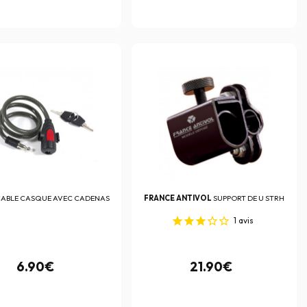
ABLE CASQUE AVEC CADENAS
FRANCE ANTIVOL
SUPPORT DE U STRH
1
avis
6.90€
21.90€