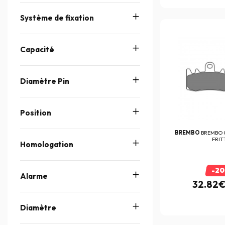
Système de fixation
Capacité
Diamètre Pin
Position
BREMBO
BREMBO 
FRIT
Homologation
-2
Alarme
32.82
Diamètre