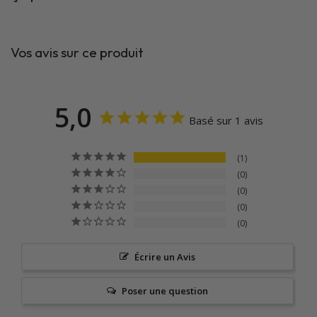
Vos avis sur ce produit
5,0
Basé sur 1 avis
1
0
0
0
0
Écrire un Avis
Poser une question