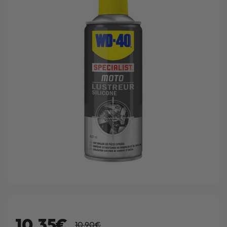
10.35€
10.90€