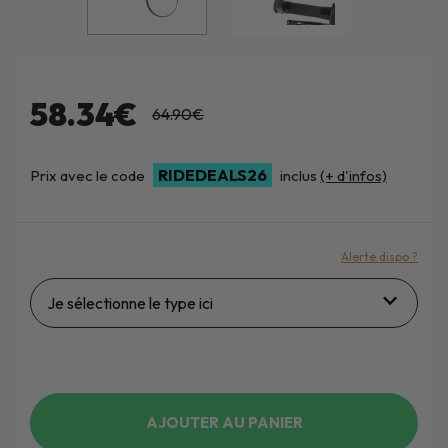
58.34€
64.90€
RIDEDEALS26
Prix avec le code
inclus
(+ d'infos)
Alerte dispo ?
Je sélectionne le type ici
AJOUTER AU PANIER