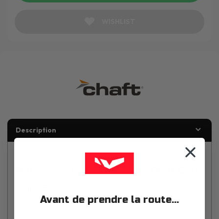
WISHLIST
Description
Rétroviseurs moto et scooter Chaft Gerry
Noir CE
Avant de prendre la route...
Attention : vendu à l'unité