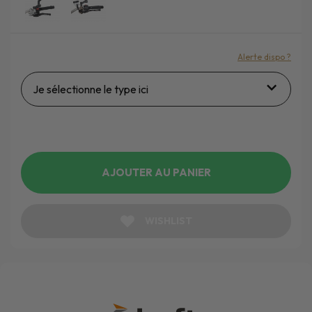
Alerte dispo ?
Je sélectionne le type ici
AJOUTER AU PANIER
WISHLIST