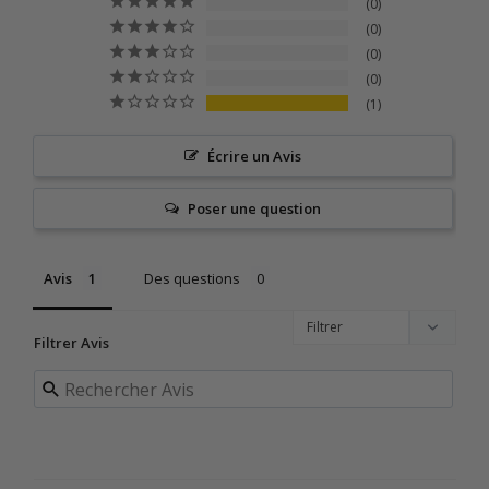
0
0
0
0
1
Écrire un Avis
Poser une question
Avis
Des questions
Filtrer Avis